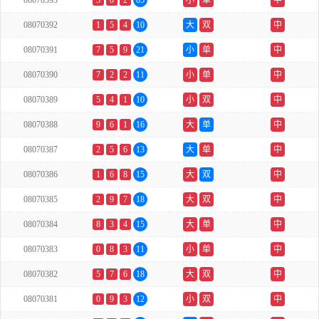
08070393
3
0
2
05
小
单
中
08070392
1
5
4
10
大
双
中
08070391
7
5
9
21
小
单
中
08070390
7
2
2
11
小
单
中
08070389
5
4
1
10
小
双
中
08070388
9
6
1
16
大
单
中
08070387
2
5
6
13
大
单
中
08070386
1
6
8
15
大
双
中
08070385
2
9
7
18
大
双
中
08070384
8
3
4
15
大
单
中
08070383
0
8
3
11
小
单
中
08070382
5
7
6
18
大
双
中
08070381
0
9
3
12
小
双
中