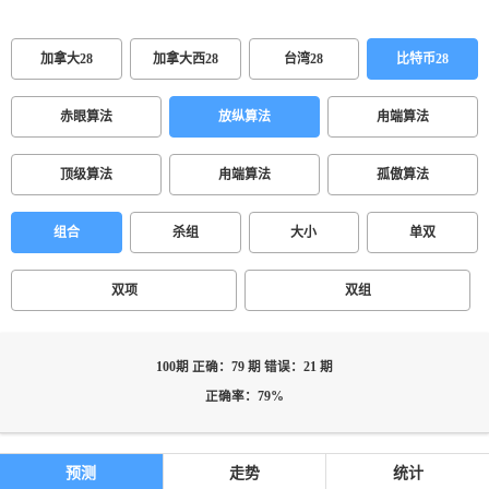
加拿大28
加拿大西28
台湾28
比特币28
赤眼算法
放纵算法
甪端算法
顶级算法
甪端算法
孤傲算法
组合
杀组
大小
单双
双项
双组
100期 正确：79 期 错误：21 期
正确率：79%
预测
走势
统计