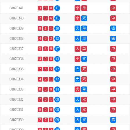
08070341
3
0
8
11
小
单
中
08070340
2
3
6
11
小
双
中
08070339
8
1
1
10
大
单
错
08070338
4
6
2
12
大
单
错
08070337
5
3
9
17
大
单
中
08070336
4
9
0
13
小
双
中
08070335
2
5
5
12
大
双
中
08070334
4
7
1
12
大
双
中
08070333
0
5
9
14
大
单
中
08070332
7
0
1
08
大
双
中
08070331
8
0
0
08
大
双
中
08070330
2
7
0
09
大
双
错