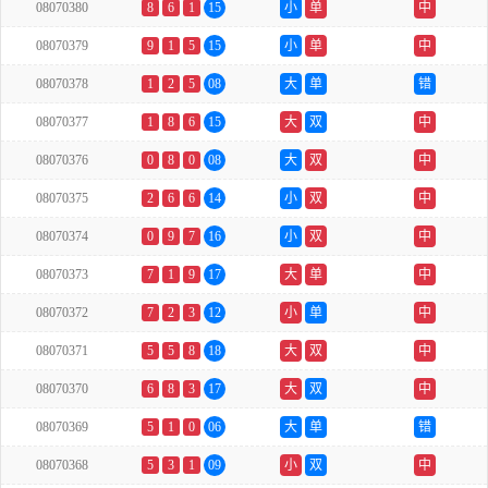
08070380
8
6
1
15
小
单
中
08070379
9
1
5
15
小
单
中
08070378
1
2
5
08
大
单
错
08070377
1
8
6
15
大
双
中
08070376
0
8
0
08
大
双
中
08070375
2
6
6
14
小
双
中
08070374
0
9
7
16
小
双
中
08070373
7
1
9
17
大
单
中
08070372
7
2
3
12
小
单
中
08070371
5
5
8
18
大
双
中
08070370
6
8
3
17
大
双
中
08070369
5
1
0
06
大
单
错
08070368
5
3
1
09
小
双
中