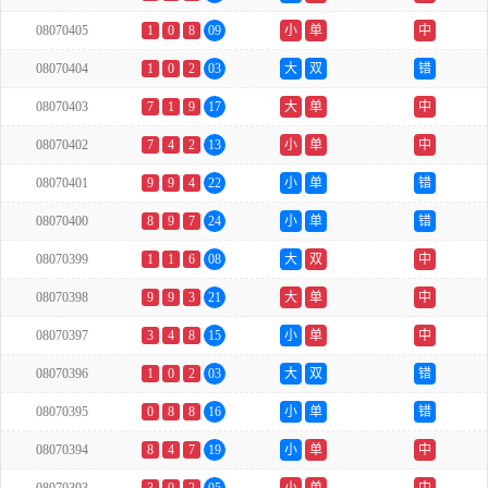
08070405
1
0
8
09
小
单
中
08070404
1
0
2
03
大
双
错
08070403
7
1
9
17
大
单
中
08070402
7
4
2
13
小
单
中
08070401
9
9
4
22
小
单
错
08070400
8
9
7
24
小
单
错
08070399
1
1
6
08
大
双
中
08070398
9
9
3
21
大
单
中
08070397
3
4
8
15
小
单
中
08070396
1
0
2
03
大
双
错
08070395
0
8
8
16
小
单
错
08070394
8
4
7
19
小
单
中