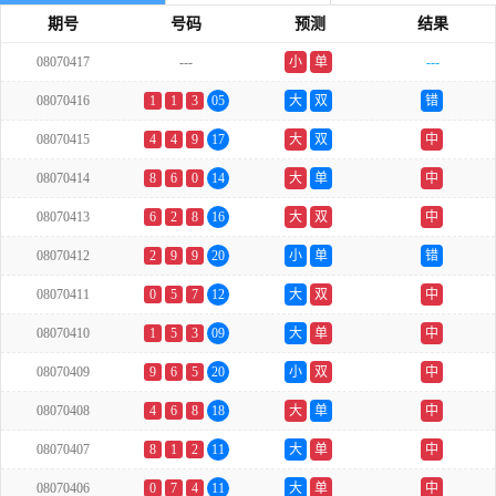
期号
号码
预测
结果
08070417
---
小
单
---
08070416
1
1
3
05
大
双
错
08070415
4
4
9
17
大
双
中
08070414
8
6
0
14
大
单
中
08070413
6
2
8
16
大
双
中
08070412
2
9
9
20
小
单
错
08070411
0
5
7
12
大
双
中
08070410
1
5
3
09
大
单
中
08070409
9
6
5
20
小
双
中
08070408
4
6
8
18
大
单
中
08070407
8
1
2
11
大
单
中
08070406
0
7
4
11
大
单
中