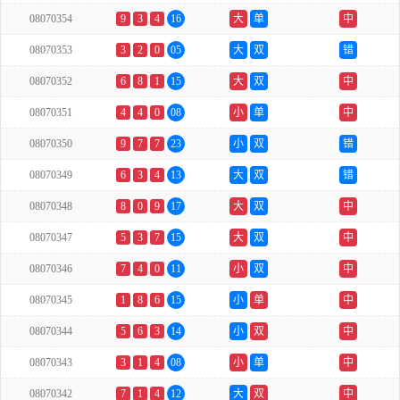
08070354
9
3
4
16
大
单
中
08070353
3
2
0
05
大
双
错
08070352
6
8
1
15
大
双
中
08070351
4
4
0
08
小
单
中
08070350
9
7
7
23
小
双
错
08070349
6
3
4
13
大
双
错
08070348
8
0
9
17
大
双
中
08070347
5
3
7
15
大
双
中
08070346
7
4
0
11
小
双
中
08070345
1
8
6
15
小
单
中
08070344
5
6
3
14
小
双
中
08070343
3
1
4
08
小
单
中
08070342
7
1
4
12
大
双
中