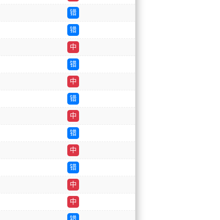
错
错
中
错
中
错
中
错
中
错
中
中
错