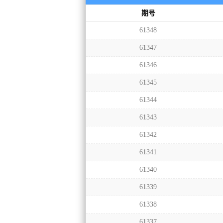
期号
61348
61347
61346
61345
61344
61343
61342
61341
61340
61339
61338
61337