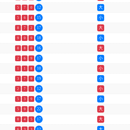
12
大
5
7
0
15
小
5
6
4
17
大
8
7
2
18
小
9
0
9
16
大
8
8
0
17
小
2
6
9
10
小
1
1
8
19
小
3
7
9
12
小
2
7
3
17
小
5
3
9
22
大
5
9
8
17
大
8
4
5
12
大
6
3
3