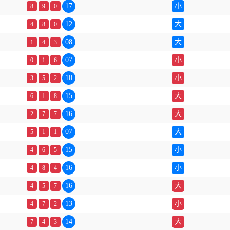
17
小
8
9
0
12
大
4
8
0
08
大
1
4
3
07
小
0
1
6
10
小
3
5
2
15
大
6
1
8
16
大
2
7
7
07
大
5
1
1
15
小
4
6
5
16
小
4
8
4
16
大
4
5
7
13
小
4
7
2
14
大
7
4
3