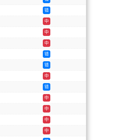
错
中
中
中
错
错
中
错
中
中
中
中