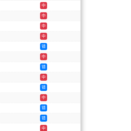
中
中
中
中
错
中
错
中
错
中
错
错
中