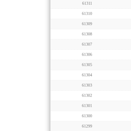
61311
61310
61309
61308
61307
61306
61305
61304
61303
61302
61301
61300
61299