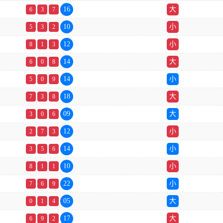
16
大
6
3
7
10
小
5
3
2
12
小
8
1
3
14
大
6
0
8
14
小
5
0
9
18
大
7
3
8
09
大
3
0
6
12
小
2
7
3
14
小
3
5
6
10
小
8
1
1
22
小
7
6
9
05
大
0
1
4
17
大
6
9
2