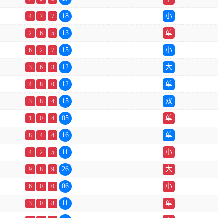
18
小
4
7
7
13
单
2
6
5
15
小
6
2
7
12
大
3
6
3
12
单
4
8
0
15
双
3
8
4
05
单
1
0
4
16
单
8
4
4
11
小
4
2
5
26
大
9
8
9
06
小
6
0
0
11
单
3
0
8