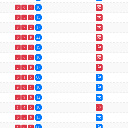
10
双
6
0
4
15
大
6
5
4
17
大
8
7
2
22
双
6
7
9
19
单
8
7
4
16
双
3
6
7
17
单
2
6
9
06
单
0
1
5
10
单
9
0
1
12
大
3
9
0
10
小
1
4
5
11
大
6
5
0
08
单
1
6
1