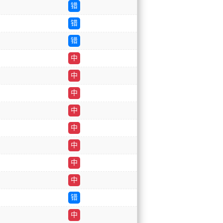
错
错
错
中
中
中
中
中
中
中
中
错
中