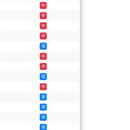
中
中
中
中
错
中
中
错
中
错
错
错
错