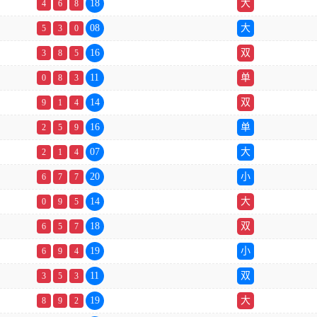
18
大
4
6
8
08
大
5
3
0
16
双
3
8
5
11
单
0
8
3
14
双
9
1
4
16
单
2
5
9
07
大
2
1
4
20
小
6
7
7
14
大
0
9
5
18
双
6
5
7
19
小
6
9
4
11
双
3
5
3
19
大
8
9
2