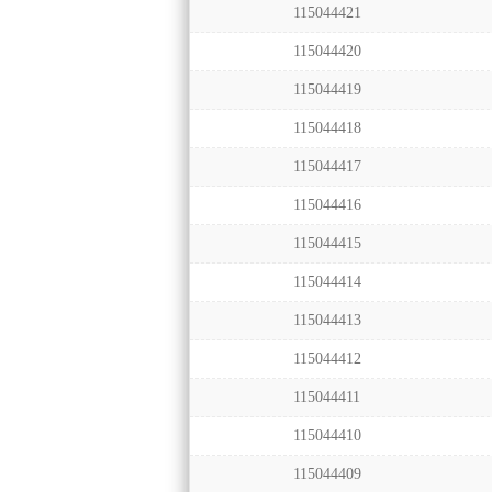
115044421
115044420
115044419
115044418
115044417
115044416
115044415
115044414
115044413
115044412
115044411
115044410
115044409