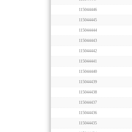
115044446
115044445
115044444
115044443
115044442
115044441
115044440
115044439
115044438
115044437
115044436
115044435