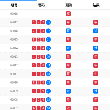
期号
号码
预测
结果
62018
---
双
---
62017
1
2
2
05
单
中
62016
2
0
5
07
双
错
62015
8
5
8
21
单
中
62014
5
6
4
15
双
错
62013
1
2
6
09
单
中
62012
1
2
0
03
单
中
62011
7
8
3
18
双
中
62010
8
9
6
23
单
中
62009
7
5
9
21
双
错
62008
7
0
6
13
单
中
62007
6
0
4
10
双
中