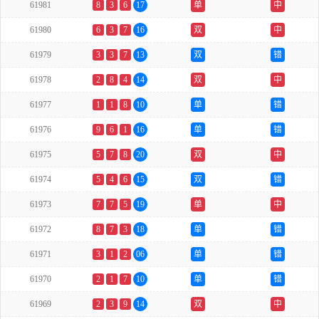
61981
8
3
6
17
单
中
61980
6
3
7
16
双
中
61979
3
3
7
13
双
错
61978
2
8
4
14
双
中
61977
1
1
8
10
单
错
61976
9
6
1
16
单
错
61975
5
7
8
20
双
中
61974
5
4
6
15
双
错
61973
7
7
5
19
单
中
61972
8
7
3
18
单
错
61971
3
1
2
06
单
错
61970
2
1
7
10
单
错
61969
2
3
9
14
双
中