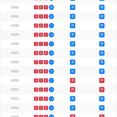
61942
1
0
3
04
单
错
61941
6
3
1
10
单
错
61940
6
6
3
15
双
错
61939
3
8
5
16
单
错
61938
3
7
7
17
双
错
61937
4
6
8
18
单
错
61936
5
3
6
14
单
错
61935
5
8
8
21
双
错
61934
6
1
8
15
单
中
61933
4
2
6
12
双
中
61932
8
1
3
12
单
错
61931
8
2
0
10
单
错