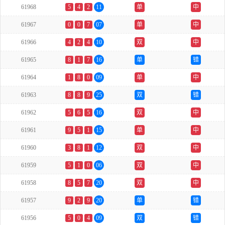
61968
5
4
2
11
单
中
61967
0
0
7
07
单
中
61966
4
2
4
10
双
中
61965
8
1
7
16
单
错
61964
1
8
0
09
单
中
61963
8
8
9
25
双
错
61962
5
6
5
16
双
中
61961
9
5
1
15
单
中
61960
3
8
1
12
双
中
61959
5
1
0
06
双
中
61958
8
5
7
20
双
中
61957
9
2
9
20
单
错
61956
5
0
4
09
双
错