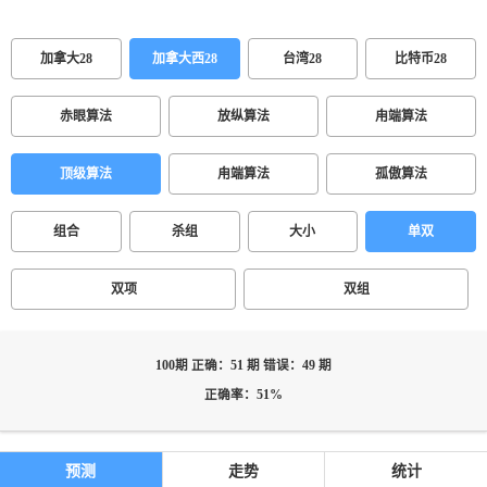
加拿大28
加拿大西28
台湾28
比特币28
赤眼算法
放纵算法
甪端算法
顶级算法
甪端算法
孤傲算法
组合
杀组
大小
单双
双项
双组
100期 正确：51 期 错误：49 期
正确率：51%
预测
走势
统计