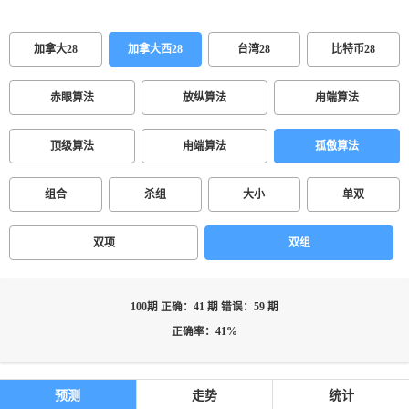
加拿大28
加拿大西28
台湾28
比特币28
赤眼算法
放纵算法
甪端算法
顶级算法
甪端算法
孤傲算法
组合
杀组
大小
单双
双项
双组
100期 正确：41 期 错误：59 期
正确率：41%
预测
走势
统计