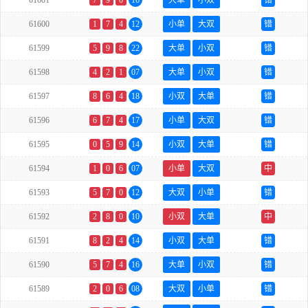
61601
7
9
0
16
大单
小双
错
61600
1
7
4
12
小单
大双
错
61599
5
9
8
22
大单
小双
错
61598
4
2
1
07
大单
小双
错
61597
8
6
4
18
小双
大单
错
61596
6
7
4
17
小单
大双
错
61595
0
5
9
14
小双
大单
错
61594
1
0
6
07
小单
大双
中
61593
5
7
0
12
大双
小单
错
61592
2
8
0
10
小双
大单
中
61591
8
2
4
14
小双
大单
错
61590
5
7
4
16
大单
小双
错
61589
2
0
6
08
大双
小单
错