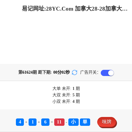
易记网址:28YC.Com 加拿大28-28加拿大刮奖-加拿大28开奖结果预测官网|飞飞28加拿大在线预测_火热研究!
第
61624
期 距下期:
00
分
02
秒
广告开关：
大单
未开:
1
期
大双
未开:
5
期
小双
未开:
4
期
4
1
6
11
小
单
咪牌
+
+
=
-