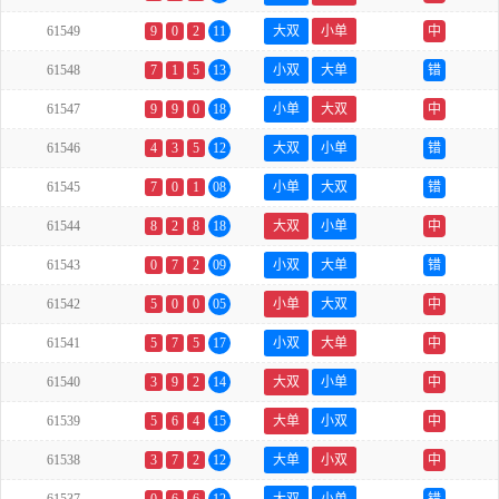
61549
9
0
2
11
大双
小单
中
61548
7
1
5
13
小双
大单
错
61547
9
9
0
18
小单
大双
中
61546
4
3
5
12
大双
小单
错
61545
7
0
1
08
小单
大双
错
61544
8
2
8
18
大双
小单
中
61543
0
7
2
09
小双
大单
错
61542
5
0
0
05
小单
大双
中
61541
5
7
5
17
小双
大单
中
61540
3
9
2
14
大双
小单
中
61539
5
6
4
15
大单
小双
中
61538
3
7
2
12
大单
小双
中