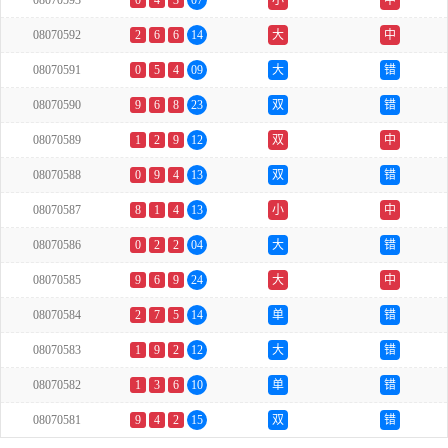
08070593
0
4
3
07
小
中
08070592
2
6
6
14
大
中
08070591
0
5
4
09
大
错
08070590
9
6
8
23
双
错
08070589
1
2
9
12
双
中
08070588
0
9
4
13
双
错
08070587
8
1
4
13
小
中
08070586
0
2
2
04
大
错
08070585
9
6
9
24
大
中
08070584
2
7
5
14
单
错
08070583
1
9
2
12
大
错
08070582
1
3
6
10
单
错
08070581
9
4
2
15
双
错