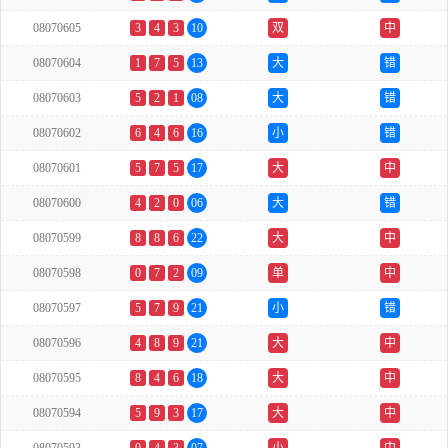
08070605
3
4
3
10
双
中
08070604
1
7
5
13
大
错
08070603
5
2
1
08
大
错
08070602
6
4
6
16
小
错
08070601
5
7
5
17
大
中
08070600
4
2
0
06
大
错
08070599
8
8
6
22
大
中
08070598
0
7
2
09
单
中
08070597
5
7
9
21
小
错
08070596
4
8
9
21
大
中
08070595
8
4
6
18
大
中
08070594
5
9
3
17
大
中