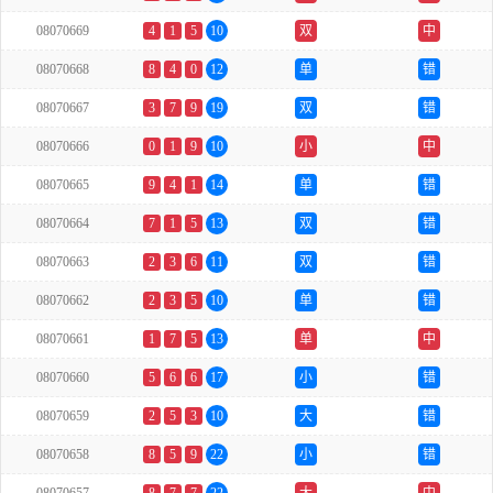
08070669
4
1
5
10
双
中
08070668
8
4
0
12
单
错
08070667
3
7
9
19
双
错
08070666
0
1
9
10
小
中
08070665
9
4
1
14
单
错
08070664
7
1
5
13
双
错
08070663
2
3
6
11
双
错
08070662
2
3
5
10
单
错
08070661
1
7
5
13
单
中
08070660
5
6
6
17
小
错
08070659
2
5
3
10
大
错
08070658
8
5
9
22
小
错