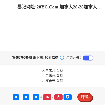
易记网址:28YC.Com 加拿大28-28加拿大刮奖-加拿大28开奖结果预测官网|飞飞28加拿大在线预测_火热研究!
第
08070680
期 距下期:
00
分
41
秒
广告开关：
大单
未开:
1
期
小单
未开:
2
期
小双
未开:
3
期
0
8
8
16
大
双
咪牌
+
+
=
-