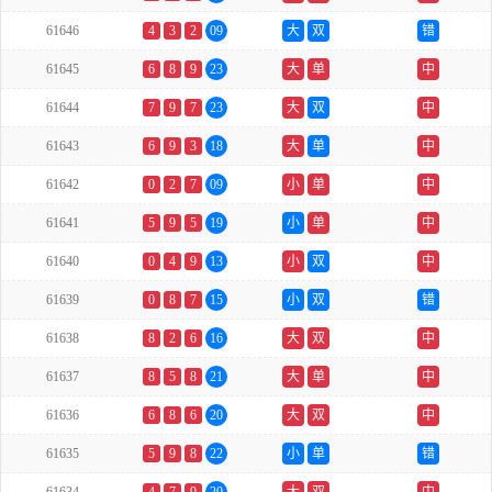
61646
4
3
2
09
大
双
错
61645
6
8
9
23
大
单
中
61644
7
9
7
23
大
双
中
61643
6
9
3
18
大
单
中
61642
0
2
7
09
小
单
中
61641
5
9
5
19
小
单
中
61640
0
4
9
13
小
双
中
61639
0
8
7
15
小
双
错
61638
8
2
6
16
大
双
中
61637
8
5
8
21
大
单
中
61636
6
8
6
20
大
双
中
61635
5
9
8
22
小
单
错