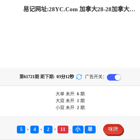
易记网址:28YC.Com 加拿大28-28加拿大刮奖-加拿大28开奖结果预测官网|飞飞28加拿大在线预测_火热研究!
第
61721
期 距下期:
03
分
12
秒
广告开关：
大单
未开:
6
期
大双
未开:
1
期
小双
未开:
2
期
5
4
2
11
小
单
咪牌
+
+
=
-