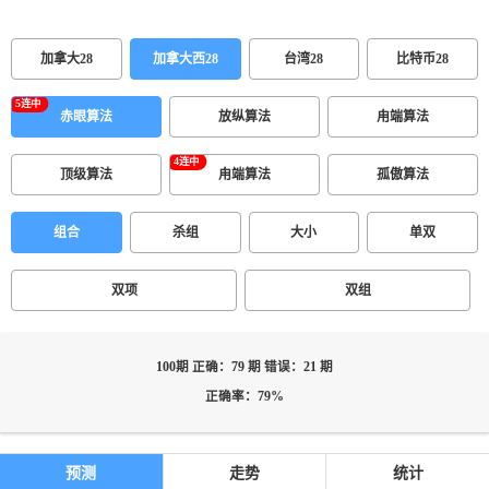
加拿大28
加拿大西28
台湾28
比特币28
赤眼算法
放纵算法
甪端算法
顶级算法
甪端算法
孤傲算法
组合
杀组
大小
单双
双项
双组
100期 正确：79 期 错误：21 期
正确率：79%
预测
走势
统计