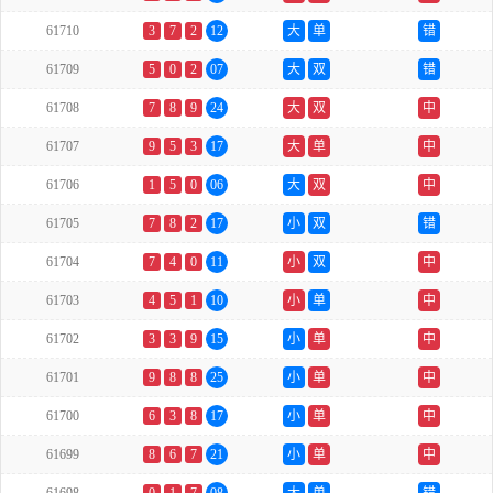
61710
3
7
2
12
大
单
错
61709
5
0
2
07
大
双
错
61708
7
8
9
24
大
双
中
61707
9
5
3
17
大
单
中
61706
1
5
0
06
大
双
中
61705
7
8
2
17
小
双
错
61704
7
4
0
11
小
双
中
61703
4
5
1
10
小
单
中
61702
3
3
9
15
小
单
中
61701
9
8
8
25
小
单
中
61700
6
3
8
17
小
单
中
61699
8
6
7
21
小
单
中