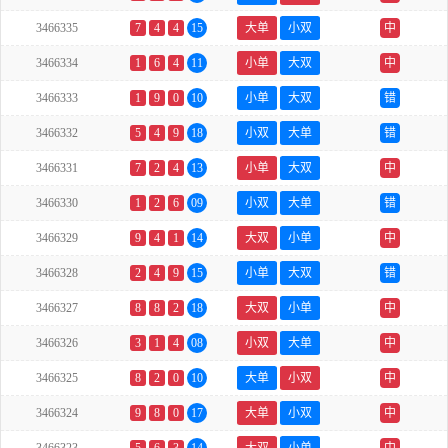
3466335
7
4
4
15
大单
小双
中
3466334
1
6
4
11
小单
大双
中
3466333
1
9
0
10
小单
大双
错
3466332
5
4
9
18
小双
大单
错
3466331
7
2
4
13
小单
大双
中
3466330
1
2
6
09
小双
大单
错
3466329
9
4
1
14
大双
小单
中
3466328
2
4
9
15
小单
大双
错
3466327
8
8
2
18
大双
小单
中
3466326
3
1
4
08
小双
大单
中
3466325
8
2
0
10
大单
小双
中
3466324
9
8
0
17
大单
小双
中