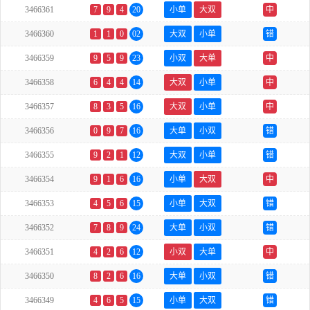
3466361
7
9
4
20
小单
大双
中
3466360
1
1
0
02
大双
小单
错
3466359
9
5
9
23
小双
大单
中
3466358
6
4
4
14
大双
小单
中
3466357
8
3
5
16
大双
小单
中
3466356
0
9
7
16
大单
小双
错
3466355
9
2
1
12
大双
小单
错
3466354
9
1
6
16
小单
大双
中
3466353
4
5
6
15
小单
大双
错
3466352
7
8
9
24
大单
小双
错
3466351
4
2
6
12
小双
大单
中
3466350
8
2
6
16
大单
小双
错
3466349
4
6
5
15
小单
大双
错