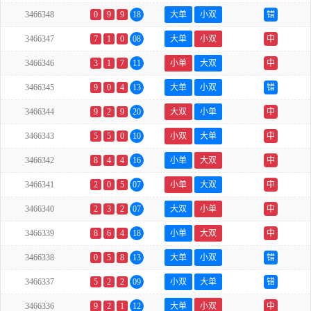
3466348
0
9
9
18
大单
小双
错
3466347
7
1
0
08
大单
小双
中
3466346
3
1
7
11
小单
大双
中
3466345
9
0
4
13
大单
小双
错
3466344
9
2
9
20
大双
小单
中
3466343
5
5
0
10
小双
大单
中
3466342
8
4
4
16
小单
大双
中
3466341
2
0
5
07
小单
大双
中
3466340
2
3
2
07
大双
小单
中
3466339
8
6
4
18
小单
大双
中
3466338
0
5
8
13
大单
小双
错
3466337
5
2
2
09
小双
大单
错
3466336
9
2
1
12
大单
小双
中