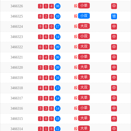
小单
3466326
3
1
4
08
殺
中
小双
3466325
8
2
0
10
殺
错
大双
3466324
9
8
0
17
殺
中
小双
3466323
5
6
3
14
殺
中
大双
3466322
6
3
0
09
殺
中
小单
3466321
0
4
2
06
殺
中
大单
3466320
3
1
5
09
殺
中
大单
3466319
8
4
4
16
殺
中
大双
3466318
4
8
1
13
殺
中
大单
3466317
2
8
4
14
殺
中
小单
3466316
3
3
8
14
殺
中
大单
3466315
1
8
9
18
殺
中
大单
3466314
3
1
8
12
殺
中