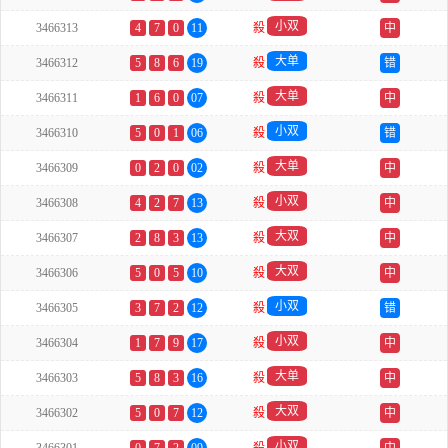
小双
3466313
4
7
0
11
殺
中
大单
3466312
5
8
6
19
殺
错
大单
3466311
1
6
0
07
殺
中
小双
3466310
5
0
1
06
殺
错
大单
3466309
0
2
0
02
殺
中
小双
3466308
4
2
7
13
殺
中
大双
3466307
2
8
3
13
殺
中
大双
3466306
5
0
5
10
殺
中
小双
3466305
3
7
2
12
殺
错
小双
3466304
1
7
9
17
殺
中
大单
3466303
5
8
3
16
殺
中
大双
3466302
5
0
7
12
殺
中
小双