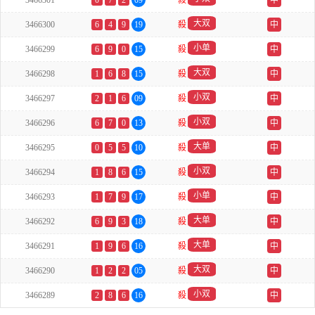
3466301
0
7
2
09
殺
中
大双
3466300
6
4
9
19
殺
中
小单
3466299
6
9
0
15
殺
中
大双
3466298
1
6
8
15
殺
中
小双
3466297
2
1
6
09
殺
中
小双
3466296
6
7
0
13
殺
中
大单
3466295
0
5
5
10
殺
中
小双
3466294
1
8
6
15
殺
中
小单
3466293
1
7
9
17
殺
中
大单
3466292
6
9
3
18
殺
中
大单
3466291
1
9
6
16
殺
中
大双
3466290
1
2
2
05
殺
中
小双
3466289
2
8
6
16
殺
中