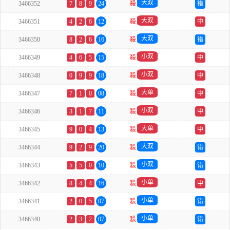
大双
3466352
7
8
9
24
殺
错
大双
3466351
4
2
6
12
殺
中
大双
3466350
8
2
6
16
殺
错
小双
3466349
4
6
5
15
殺
中
小双
3466348
0
9
9
18
殺
中
大单
3466347
7
1
0
08
殺
中
小双
3466346
3
1
7
11
殺
中
大单
3466345
9
0
4
13
殺
中
大双
3466344
9
2
9
20
殺
错
小双
3466343
5
5
0
10
殺
错
小单
3466342
8
4
4
16
殺
中
小单
3466341
2
0
5
07
殺
错
小单
3466340
2
3
2
07
殺
错