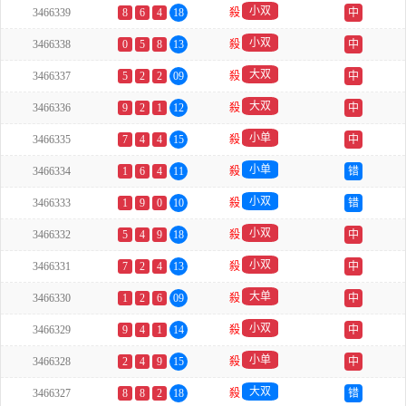
小双
3466339
8
6
4
18
殺
中
小双
3466338
0
5
8
13
殺
中
大双
3466337
5
2
2
09
殺
中
大双
3466336
9
2
1
12
殺
中
小单
3466335
7
4
4
15
殺
中
小单
3466334
1
6
4
11
殺
错
小双
3466333
1
9
0
10
殺
错
小双
3466332
5
4
9
18
殺
中
小双
3466331
7
2
4
13
殺
中
大单
3466330
1
2
6
09
殺
中
小双
3466329
9
4
1
14
殺
中
小单
3466328
2
4
9
15
殺
中
大双
3466327
8
8
2
18
殺
错