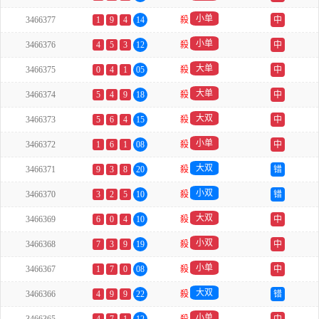
小单
3466377
1
9
4
14
殺
中
小单
3466376
4
5
3
12
殺
中
大单
3466375
0
4
1
05
殺
中
大单
3466374
5
4
9
18
殺
中
大双
3466373
5
6
4
15
殺
中
小单
3466372
1
6
1
08
殺
中
大双
3466371
9
3
8
20
殺
错
小双
3466370
3
2
5
10
殺
错
大双
3466369
6
0
4
10
殺
中
小双
3466368
7
3
9
19
殺
中
小单
3466367
1
7
0
08
殺
中
大双
3466366
4
9
9
22
殺
错
小单