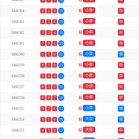
3466365
4
7
1
12
殺
中
小单
3466364
0
1
9
10
殺
中
小单
3466363
9
1
6
16
殺
中
小单
3466362
3
3
4
10
殺
中
小双
3466361
7
9
4
20
殺
中
小双
3466360
1
1
0
02
殺
错
小单
3466359
9
5
9
23
殺
中
小单
3466358
6
4
4
14
殺
中
小双
3466357
8
3
5
16
殺
中
小单
3466356
0
9
7
16
殺
中
小双
3466355
9
2
1
12
殺
错
大双
3466354
9
1
6
16
殺
错
大双
3466353
4
5
6
15
殺
中