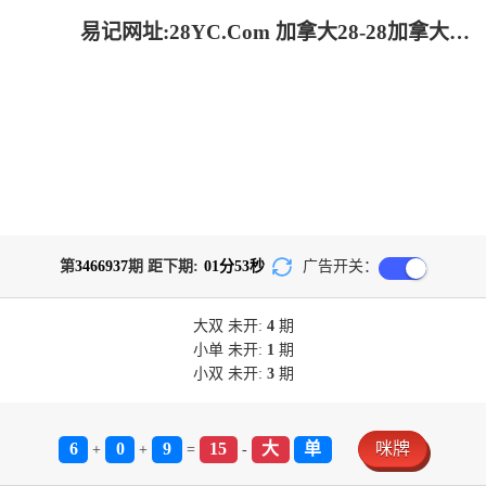
易记网址:28YC.Com 加拿大28-28加拿大刮奖-加拿大28开奖结果预测官网|飞飞28加拿大在线预测_火热研究!
第
3466937
期 距下期:
01
分
53
秒
广告开关：
大双
未开:
4
期
小单
未开:
1
期
小双
未开:
3
期
6
0
9
15
大
单
咪牌
+
+
=
-