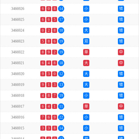
3466926
6
0
8
14
小
错
3466925
6
6
5
17
小
错
3466924
0
2
8
10
大
错
3466923
5
8
6
19
双
错
3466922
8
9
2
19
单
中
3466921
6
4
8
18
大
中
3466920
9
3
0
12
大
错
3466919
9
1
3
13
大
错
3466918
4
8
7
19
小
错
3466917
6
4
1
11
单
中
3466916
7
6
9
22
小
错
3466915
3
3
8
14
小
错