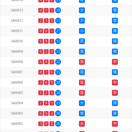
3466914
9
4
0
13
双
错
3466913
0
5
5
10
大
错
3466912
2
3
6
11
大
错
3466911
8
8
1
17
小
错
3466910
6
8
1
15
双
错
3466909
6
3
4
13
双
错
3466908
6
8
8
22
双
中
3466907
8
7
0
15
双
错
3466906
3
8
9
20
双
中
3466905
1
5
4
10
双
中
3466904
1
9
3
13
大
错
3466903
6
0
4
10
单
错
3466902
3
9
8
20
大
中