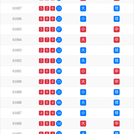
61697
5
2
6
13
大
错
61696
6
8
8
22
小
错
61695
5
0
2
07
小
中
61694
5
7
9
21
大
中
61693
2
6
4
12
大
错
61692
5
2
5
12
大
错
61691
0
6
2
08
小
中
61690
2
5
8
15
大
中
61689
4
9
8
21
小
错
61688
2
0
4
06
大
错
61687
4
6
4
14
小
错
61686
5
8
1
14
大
中