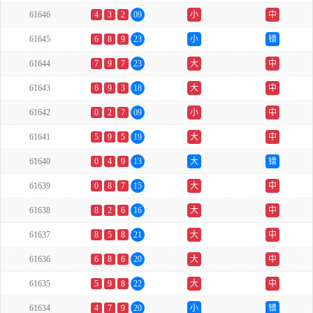
61646
4
3
2
09
小
中
61645
6
8
9
23
小
错
61644
7
9
7
23
大
中
61643
6
9
3
18
大
中
61642
0
2
7
09
小
中
61641
5
9
5
19
大
中
61640
0
4
9
13
大
错
61639
0
8
7
15
大
中
61638
8
2
6
16
大
中
61637
8
5
8
21
大
中
61636
6
8
6
20
大
中
61635
5
9
8
22
大
中
61634
4
7
9
20
小
错