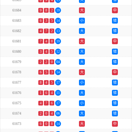
61685
0
9
4
13
大
错
61684
9
8
2
19
大
中
61683
6
3
5
14
小
错
61682
4
7
2
13
大
错
61681
7
4
8
19
大
中
61680
3
4
5
12
大
错
61679
2
2
0
04
大
错
61678
6
5
3
14
大
中
61677
8
4
5
17
小
错
61676
1
6
4
11
大
错
61675
4
7
6
17
小
错
61674
2
0
4
06
大
错
61673
6
0
8
14
大
中