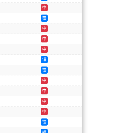
中
错
中
中
中
错
错
中
中
中
中
错
错