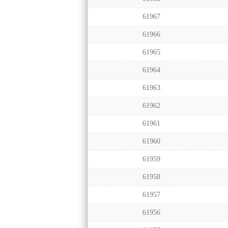
61967
61966
61965
61964
61963
61962
61961
61960
61959
61958
61957
61956