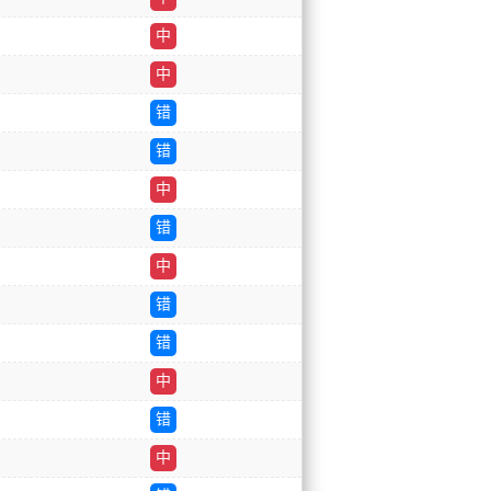
中
中
错
错
中
错
中
错
错
中
错
中