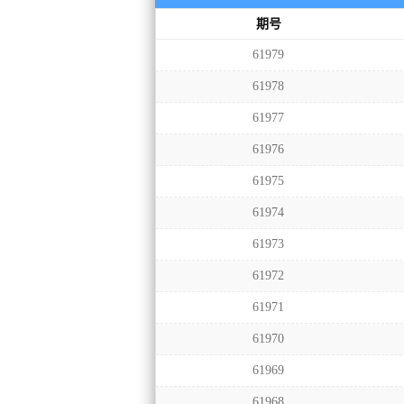
期号
61979
61978
61977
61976
61975
61974
61973
61972
61971
61970
61969
61968