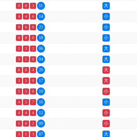
11
大
0
8
3
14
小
4
4
6
21
小
9
6
6
18
小
9
9
0
06
大
1
3
2
04
大
3
1
0
20
大
8
8
4
17
大
3
5
9
10
小
5
5
0
16
小
4
5
7
12
小
4
4
4
09
小
1
6
2
07
大
3
1
3