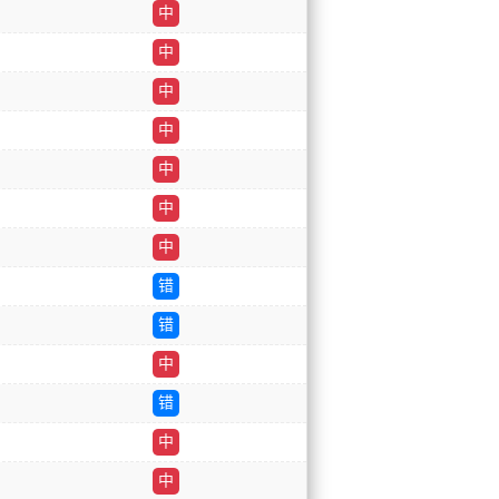
中
中
中
中
中
中
中
错
错
中
错
中
中