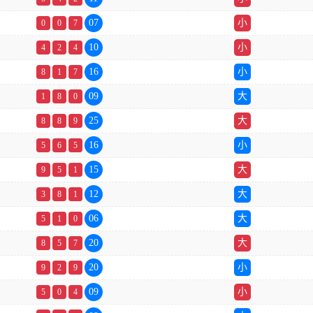
07
小
0
0
7
10
小
4
2
4
16
小
8
1
7
09
大
1
8
0
25
大
8
8
9
16
小
5
6
5
15
大
9
5
1
12
大
3
8
1
06
大
5
1
0
20
大
8
5
7
20
小
9
2
9
09
小
5
0
4