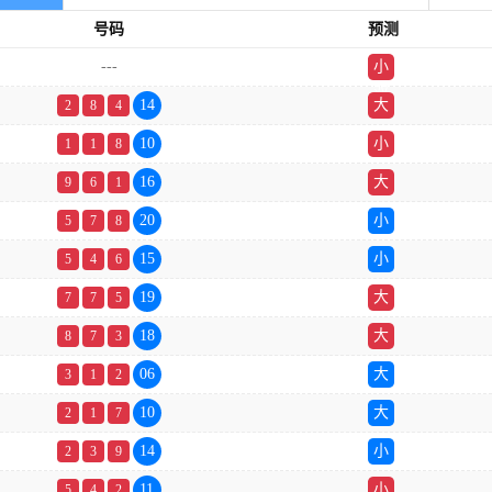
号码
预测
---
小
双
14
大
2
8
4
10
小
1
1
8
16
大
9
6
1
20
小
5
7
8
15
小
5
4
6
19
大
7
7
5
18
大
8
7
3
06
大
3
1
2
10
大
2
1
7
14
小
2
3
9
11
小
5
4
2