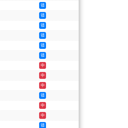
错
错
错
错
错
错
中
中
中
错
中
中
错