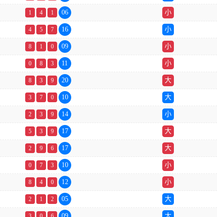
06
小
1
4
1
16
小
4
5
7
09
小
8
1
0
11
小
0
8
3
20
大
8
3
9
10
大
3
7
0
14
小
2
3
9
17
大
5
3
9
17
大
2
9
6
10
小
0
7
3
12
小
8
4
0
05
大
2
1
2
09
大
3
0
6