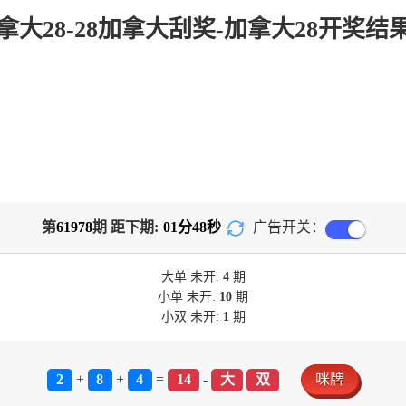
第
61978
期 距下期:
01
分
47
秒
广告开关：
大单
未开:
4
期
小单
未开:
10
期
小双
未开:
1
期
2
+
8
+
4
=
14
-
大
双
咪牌