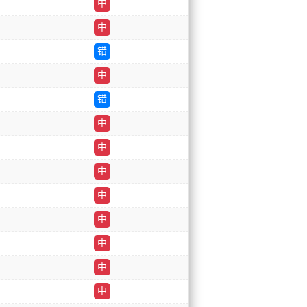
中
中
错
中
错
中
中
中
中
中
中
中
中