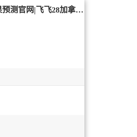
易记网址:28YC.Com 加拿大28-28加拿大刮奖-加拿大28开奖结果预测官网|飞飞28加拿大在线预测_火热研究!