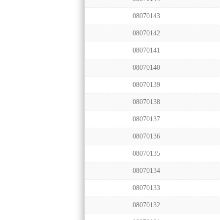
08070143
08070142
08070141
08070140
08070139
08070138
08070137
08070136
08070135
08070134
08070133
08070132