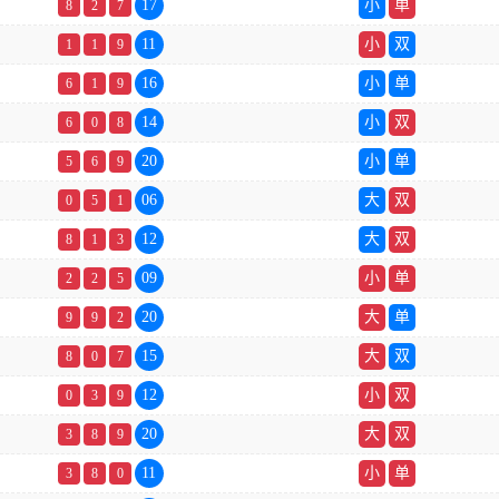
17
小
单
8
2
7
11
小
双
1
1
9
16
小
单
6
1
9
14
小
双
6
0
8
20
小
单
5
6
9
06
大
双
0
5
1
12
大
双
8
1
3
09
小
单
2
2
5
20
大
单
9
9
2
15
大
双
8
0
7
12
小
双
0
3
9
20
大
双
3
8
9
11
小
单
3
8
0