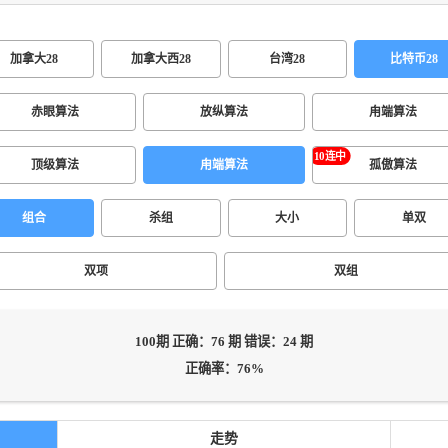
加拿大28
加拿大西28
台湾28
比特币28
赤眼算法
放纵算法
甪端算法
顶级算法
甪端算法
孤傲算法
组合
杀组
大小
单双
双项
双组
100期 正确：76 期 错误：24 期
正确率：76%
走势