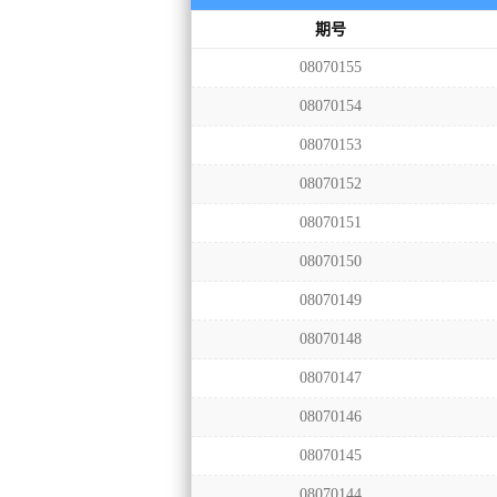
期号
08070155
08070154
08070153
08070152
08070151
08070150
08070149
08070148
08070147
08070146
08070145
08070144