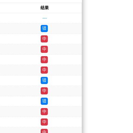
结果
---
错
中
中
中
中
错
中
错
中
中
中