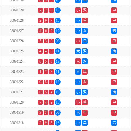
08091330
6
9
5
20
小
单
错
08091329
2
2
6
10
小
双
中
08091328
2
6
7
15
小
单
中
08091327
4
6
9
19
小
双
错
08091326
5
3
0
08
小
单
中
08091325
4
4
3
11
大
双
错
08091324
8
5
6
19
大
双
中
08091323
1
7
3
11
大
单
中
08091322
9
5
4
18
小
双
中
08091321
6
5
4
15
小
双
错
08091320
7
4
2
13
小
单
中
08091319
3
3
3
09
大
单
中
08091318
2
9
5
16
小
单
错