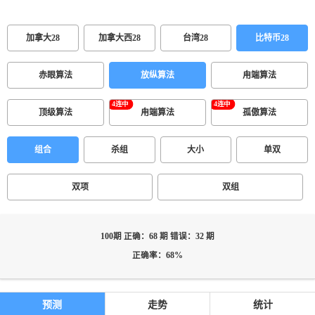
加拿大28
加拿大西28
台湾28
比特币28
赤眼算法
放纵算法
甪端算法
顶级算法
甪端算法
孤傲算法
组合
杀组
大小
单双
双项
双组
100期 正确：68 期 错误：32 期
正确率：68%
预测
走势
统计