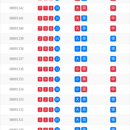
08091342
7
7
4
18
大
双
中
08091341
5
9
2
16
大
单
中
08091340
7
9
6
22
大
单
中
08091339
2
0
2
04
大
单
错
08091338
2
9
5
16
小
单
错
08091337
3
6
4
13
大
双
错
08091336
7
2
3
12
小
双
中
08091335
6
9
2
17
小
单
中
08091334
9
1
6
16
小
双
中
08091333
4
2
0
06
大
单
错
08091332
2
0
3
05
大
双
错
08091331
1
1
3
05
大
双
错