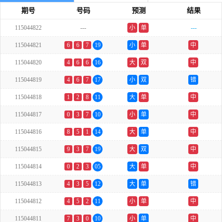
期号
号码
预测
结果
115044822
---
小
单
---
115044821
6
6
7
19
小
单
中
115044820
4
6
6
16
大
双
中
115044819
4
6
7
17
小
双
错
115044818
1
2
8
11
大
单
中
115044817
0
3
7
10
小
单
中
115044816
8
5
1
14
大
单
中
115044815
9
3
7
19
大
双
中
115044814
0
2
3
05
大
单
中
115044813
4
3
5
12
大
单
错
115044812
4
5
2
11
小
单
中
115044811
7
3
0
10
小
单
中