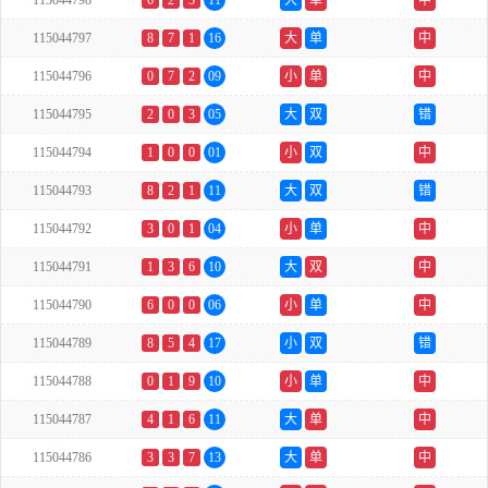
115044798
6
2
3
11
大
单
中
115044797
8
7
1
16
大
单
中
115044796
0
7
2
09
小
单
中
115044795
2
0
3
05
大
双
错
115044794
1
0
0
01
小
双
中
115044793
8
2
1
11
大
双
错
115044792
3
0
1
04
小
单
中
115044791
1
3
6
10
大
双
中
115044790
6
0
0
06
小
单
中
115044789
8
5
4
17
小
双
错
115044788
0
1
9
10
小
单
中
115044787
4
1
6
11
大
单
中
115044786
3
3
7
13
大
单
中