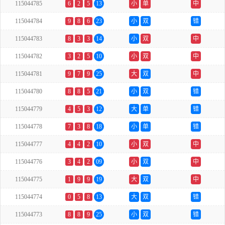
115044785
6
2
5
13
小
单
中
115044784
9
8
6
23
小
双
错
115044783
8
3
3
14
小
双
中
115044782
3
2
5
10
小
双
中
115044781
9
7
9
25
大
双
中
115044780
8
8
5
21
小
双
错
115044779
4
5
3
12
大
单
错
115044778
7
3
8
18
小
单
错
115044777
4
4
2
10
小
双
中
115044776
3
4
2
09
小
双
中
115044775
1
9
9
19
大
双
中
115044774
0
5
8
13
大
双
错
115044773
8
8
9
25
小
双
错