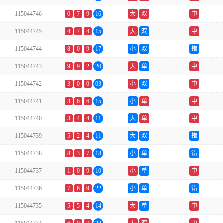
115044746
0
7
9
16
大
双
中
115044745
4
7
4
15
大
双
中
115044744
8
0
9
17
小
双
错
115044743
9
9
2
20
大
单
中
115044742
3
0
0
03
小
双
中
115044741
3
6
6
15
小
单
中
115044740
3
4
4
11
大
单
中
115044739
5
2
4
11
大
双
错
115044738
8
3
7
18
小
单
错
115044737
1
0
9
10
小
单
中
115044736
7
6
9
22
小
单
错
115044735
5
5
4
14
大
单
中