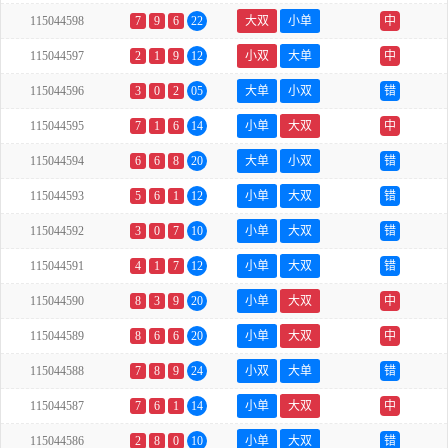
115044598
7
9
6
22
大双
小单
中
115044597
2
1
9
12
小双
大单
中
115044596
3
0
2
05
大单
小双
错
115044595
7
1
6
14
小单
大双
中
115044594
6
6
8
20
大单
小双
错
115044593
5
6
1
12
小单
大双
错
115044592
3
0
7
10
小单
大双
错
115044591
4
1
7
12
小单
大双
错
115044590
8
3
9
20
小单
大双
中
115044589
8
6
6
20
小单
大双
中
115044588
7
8
9
24
小双
大单
错
115044587
7
6
1
14
小单
大双
中
115044586
2
8
0
10
小单
大双
错