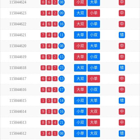
115044624
0
6
2
08
小双
大单
中
115044623
3
4
2
09
大双
小单
中
115044622
4
6
6
16
大双
小单
中
115044621
7
4
0
11
大单
小双
错
115044620
3
4
1
08
小双
大单
中
115044619
8
5
2
15
大单
小双
中
115044618
8
8
7
23
大双
小单
错
115044617
6
4
3
13
大双
小单
中
115044616
9
6
2
17
大单
小双
中
115044615
1
5
8
14
小双
大单
错
115044614
9
1
6
16
小单
大双
中
115044613
8
9
4
21
小双
大单
中
115044612
3
4
1
08
小单
大双
错