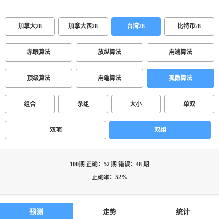
加拿大28
加拿大西28
台湾28
比特币28
赤眼算法
放纵算法
甪端算法
顶级算法
甪端算法
孤傲算法
组合
杀组
大小
单双
双项
双组
100期 正确：52 期 错误：48 期
正确率：52%
预测
走势
统计