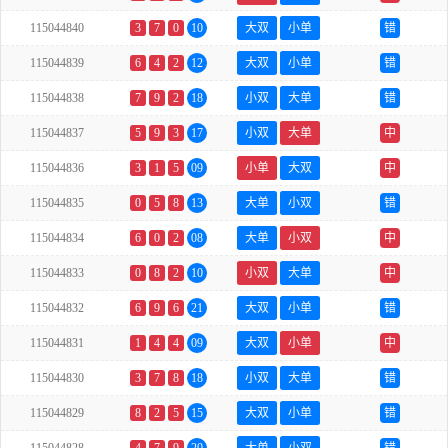
115044840
3
7
0
10
大双
小单
错
115044839
6
4
2
12
大双
小单
错
115044838
7
9
2
18
小双
大单
错
115044837
5
9
3
17
小双
大单
中
115044836
3
1
5
09
小单
大双
中
115044835
0
5
8
13
大单
小双
错
115044834
6
0
2
08
大单
小双
中
115044833
0
8
2
10
小双
大单
中
115044832
6
9
6
21
大双
小单
错
115044831
1
4
4
09
大双
小单
中
115044830
3
7
8
18
小双
大单
错
115044829
8
2
5
15
大双
小单
错