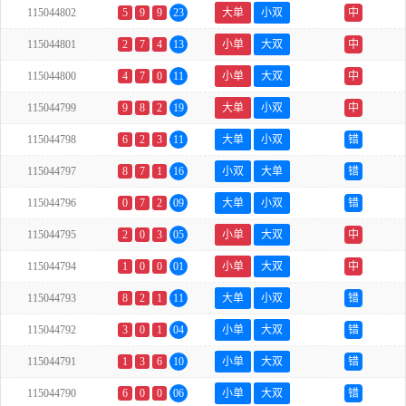
115044802
5
9
9
23
大单
小双
中
115044801
2
7
4
13
小单
大双
中
115044800
4
7
0
11
小单
大双
中
115044799
9
8
2
19
大单
小双
中
115044798
6
2
3
11
大单
小双
错
115044797
8
7
1
16
小双
大单
错
115044796
0
7
2
09
大单
小双
错
115044795
2
0
3
05
小单
大双
中
115044794
1
0
0
01
小单
大双
中
115044793
8
2
1
11
大单
小双
错
115044792
3
0
1
04
小单
大双
错
115044791
1
3
6
10
小单
大双
错
115044790
6
0
0
06
小单
大双
错