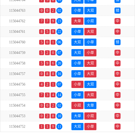
115044764
7
3
0
10
大双
小单
错
115044763
0
0
2
02
小单
大双
错
115044762
7
7
9
23
大单
小双
中
115044761
8
5
9
22
小单
大双
中
115044760
5
0
1
06
大双
小单
错
115044759
5
2
0
07
大双
小单
中
115044758
5
9
6
20
小单
大双
中
115044757
0
8
8
16
小单
大双
中
115044756
4
2
1
07
小单
大双
中
115044755
7
3
4
14
小单
大双
中
115044754
0
0
2
02
小双
大单
中
115044753
0
2
8
10
大单
小双
中
115044752
1
1
9
11
大双
小单
中