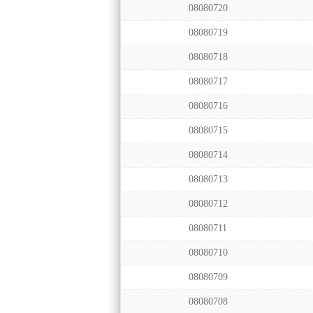
08080720
08080719
08080718
08080717
08080716
08080715
08080714
08080713
08080712
08080711
08080710
08080709
08080708