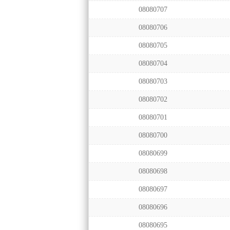
08080707
08080706
08080705
08080704
08080703
08080702
08080701
08080700
08080699
08080698
08080697
08080696
08080695