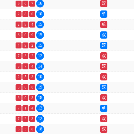
16
双
9
0
7
10
单
2
8
0
15
单
2
9
4
15
双
6
0
9
15
双
4
9
2
12
双
7
3
2
14
双
3
7
4
10
双
2
5
3
19
双
3
8
8
18
双
6
9
3
12
单
7
1
4
12
双
7
2
3
18
双
5
5
8