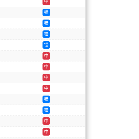
中
错
错
错
错
中
中
中
中
错
错
中
中