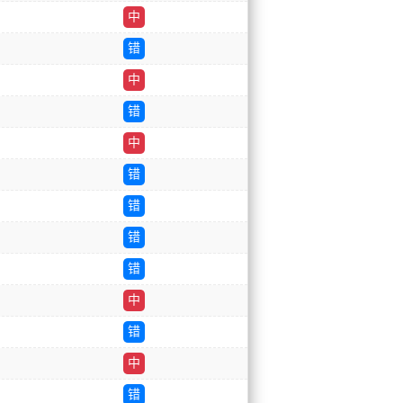
中
错
中
错
中
错
错
错
错
中
错
中
错