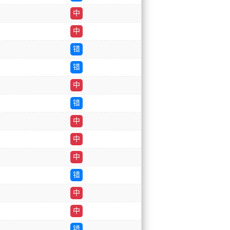
中
中
错
错
中
错
中
中
中
错
中
中
错