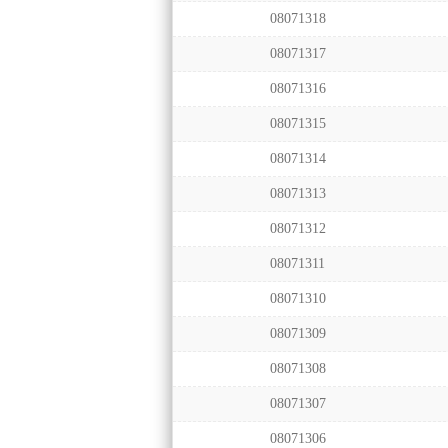
08071318
08071317
08071316
08071315
08071314
08071313
08071312
08071311
08071310
08071309
08071308
08071307
08071306