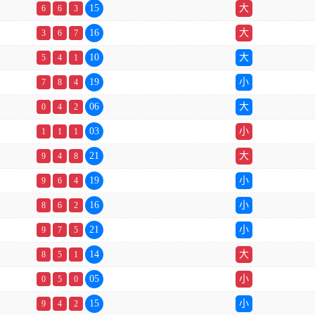
15
大
6
6
3
16
大
3
6
7
10
大
5
4
1
19
小
7
8
4
06
大
0
4
2
03
小
1
1
1
21
大
9
4
8
19
小
9
6
4
16
小
8
6
2
21
小
9
7
5
14
大
8
5
1
05
小
0
5
0
15
小
9
4
2