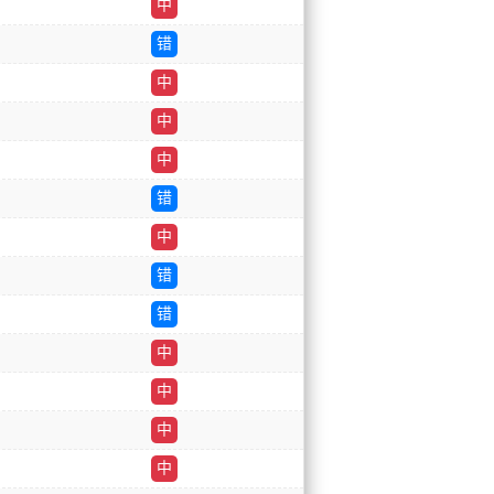
中
错
中
中
中
错
中
错
错
中
中
中
中