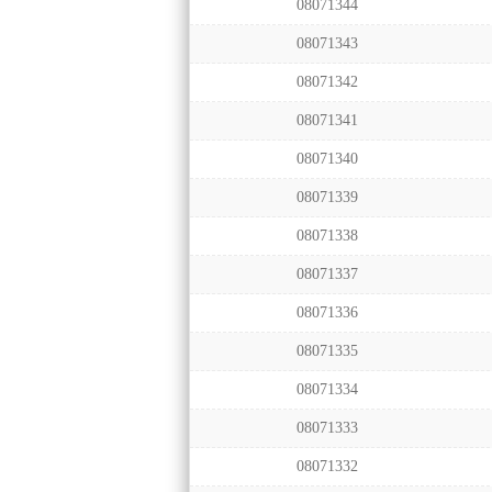
08071344
08071343
08071342
08071341
08071340
08071339
08071338
08071337
08071336
08071335
08071334
08071333
08071332